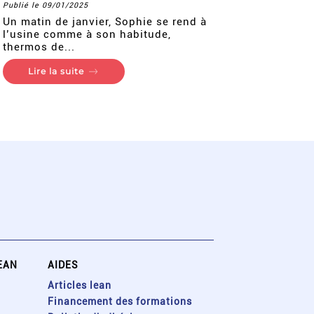
Publié le 09/01/2025
Un matin de janvier, Sophie se rend à
l’usine comme à son habitude,
thermos de...
Lire la suite
EAN
AIDES
Articles lean
Financement des formations