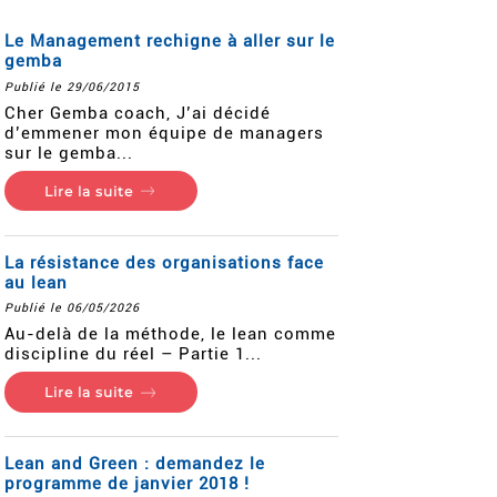
Le Management rechigne à aller sur le
gemba
Publié le 29/06/2015
Cher Gemba coach, J’ai décidé
d’emmener mon équipe de managers
sur le gemba...
Lire la suite
La résistance des organisations face
au lean
Publié le 06/05/2026
Au-delà de la méthode, le lean comme
discipline du réel – Partie 1...
Lire la suite
Lean and Green : demandez le
programme de janvier 2018 !