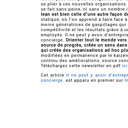
se plier à ces nouvelles organisation
se fait sans peine, ni sans un nombre i
lean est bien celle d’une autre façon de
statique, où l’on apprend à faire face 
moins génératrices de gaspillages qui 
compétitivité et les résultats grâce à u
employés. Il ne peut y avoir d’entrepri
concierge.
Orienter tout le monde ver
source de progrès, créée un sens dans 
qui créée des organisations ad hoc pl
modifiées en permanence par le kaizen
continu des améliorations, source conc
Téléchargez cette newsletter en pdf
ici
Cet article
Il ne peut y avoir d’entre
concierge.
est apparu en premier sur
I