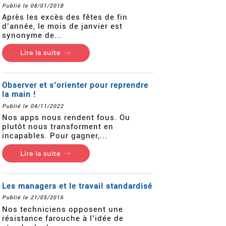
Publié le 08/01/2018
Après les excès des fêtes de fin
d’année, le mois de janvier est
synonyme de...
Lire la suite
Observer et s’orienter pour reprendre
la main !
Publié le 04/11/2022
Nos apps nous rendent fous. Ou
plutôt nous transforment en
incapables. Pour gagner,...
Lire la suite
Les managers et le travail standardisé
Publié le 21/05/2016
Nos techniciens opposent une
résistance farouche à l’idée de