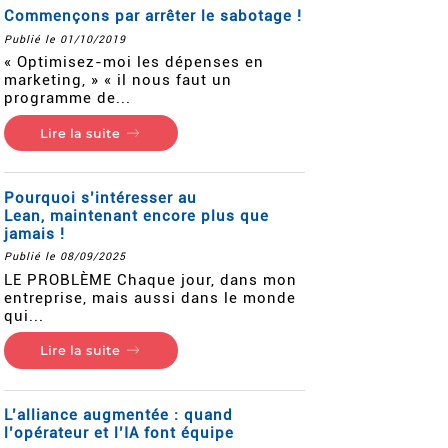
Commençons par arrêter le sabotage !
Publié le 01/10/2019
« Optimisez-moi les dépenses en
marketing, » « il nous faut un
programme de...
Lire la suite
Pourquoi s’intéresser au
Lean, maintenant encore plus que
jamais !
Publié le 08/09/2025
LE PROBLÈME Chaque jour, dans mon
entreprise, mais aussi dans le monde
qui...
Lire la suite
L’alliance augmentée : quand
l’opérateur et l’IA font équipe