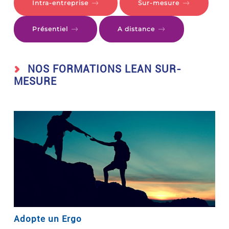
Intra-entreprise
Sur-mesure
Présentiel
A distance
NOS FORMATIONS LEAN SUR-
MESURE
Adopte un Ergo