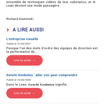
ensemble de techniques vidées de leur substance, et le
Lean devient une mode passagère.
Richard Kaminski
A LIRE AUSSI
L’entreprise visuelle
Publié le 31/03/2021
Puisque l’un des mots d’ordre des équipes de direction est
la performance de...
Lire la suite
Genchi Genbutsu : aller voir pour comprendre
Publié le 16/03/2026
Dans le Lean, 𝐆𝐞𝐧𝐜𝐡𝐢 𝐆𝐞𝐧𝐛𝐮𝐭𝐬𝐮 signifie...
Lire la suite