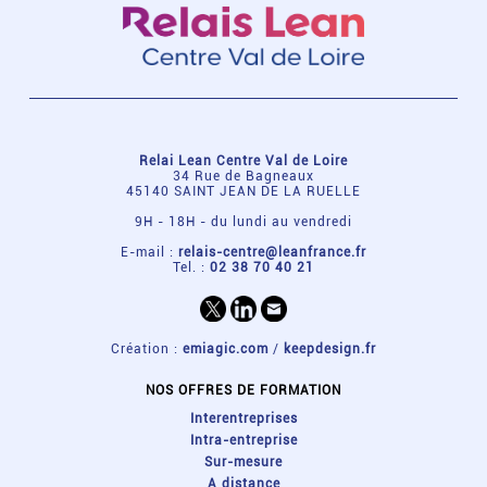
Relai Lean Centre Val de Loire
34 Rue de Bagneaux
45140 SAINT JEAN DE LA RUELLE
9H - 18H - du lundi au vendredi
E-mail :
relais-centre@leanfrance.fr
Tel. :
02 38 70 40 21
Création :
emiagic.com
/
keepdesign.fr
NOS OFFRES DE FORMATION
Interentreprises
Intra-entreprise
Sur-mesure
A distance