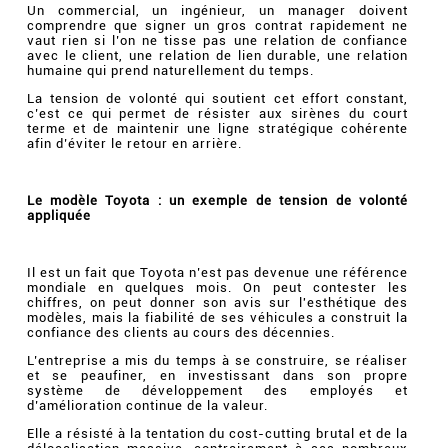
Un commercial, un ingénieur, un manager doivent
comprendre que signer un gros contrat rapidement ne
vaut rien si l’on ne tisse pas une relation de confiance
avec le client, une relation de lien durable, une relation
humaine qui prend naturellement du temps.
La tension de volonté qui soutient cet effort constant,
c’est ce qui permet de résister aux sirènes du court
terme et de maintenir une ligne stratégique cohérente
afin d’éviter le retour en arrière.
Le modèle Toyota : un exemple de tension de volonté
appliquée
Il est un fait que Toyota n’est pas devenue une référence
mondiale en quelques mois. On peut contester les
chiffres, on peut donner son avis sur l'esthétique des
modèles, mais la fiabilité de ses véhicules a construit la
confiance des clients au cours des décennies.
L’entreprise a mis du temps à se construire, se réaliser
et se peaufiner, en investissant dans son propre
système de développement des employés et
d’amélioration continue de la valeur.
Elle a résisté à la tentation du cost-cutting brutal et de la