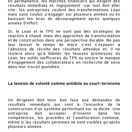
en permanence, les marchés financiers qui exigent des
résultats immédiats et, logiquement -car tout doit aller
vite- les entreprises veulent des transformations Lean
mais sans vouloir s’engager sur plusieurs années ou en
baissant les bras de découragement après quelques
années d’effort.
Or, le Lean et le TPS ne sont pas des stratégies de
réaction à chaud, mais des approches de transformation
et de construction dans une perspective durable. Ne pas
leur laisser le temps de mûrir c’est s’exposer à
l’absence de récolte des résultats attendus et, il ne
restera alors qu’à blâmer les fausses promesses du
Lean, les outils inefficaces du TPS ou encore le manque
d'engagement des collaborateurs en recherche de sens
dans leur travail quotidien.
La tension de volonté comme antidote au court-termisme
Un dirigeant doit tenir bon face aux demandes de
résultats immédiats qui vont à l’encontre de la
construction d’un système performant sur la durée. Une
entreprise doit accepter d’investir dans les
compétences, les procédés et l’amélioration continue,
même si les résultats pérennes ne sont visibles qu’après
plusieurs années.