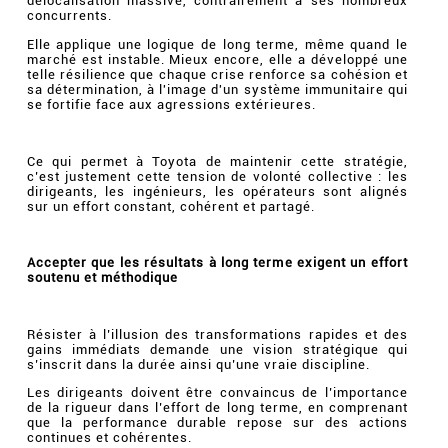
délocalisation massive, contrairement à ses nombreux
concurrents.
Elle applique une logique de long terme, même quand le
marché est instable. Mieux encore, elle a développé une
telle résilience que chaque crise renforce sa cohésion et
sa détermination, à l'image d'un système immunitaire qui
se fortifie face aux agressions extérieures.
Ce qui permet à Toyota de maintenir cette stratégie,
c’est justement cette tension de volonté collective : les
dirigeants, les ingénieurs, les opérateurs sont alignés
sur un effort constant, cohérent et partagé.
Accepter que les résultats à long terme exigent un effort
soutenu et méthodique
Résister à l’illusion des transformations rapides et des
gains immédiats demande une vision stratégique qui
s’inscrit dans la durée ainsi qu’une vraie discipline.
Les dirigeants doivent être convaincus de l’importance
de la rigueur dans l’effort de long terme, en comprenant
que la performance durable repose sur des actions
continues et cohérentes.