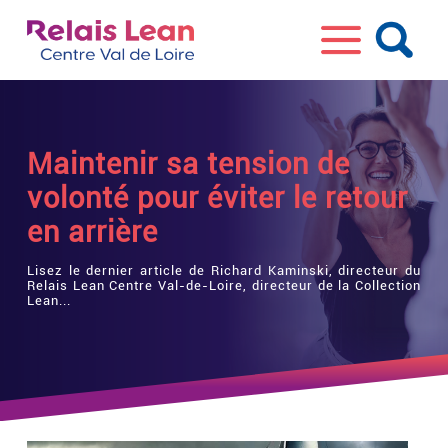
Maintenir sa tension de
volonté pour éviter le retour
en arrière
Lisez le dernier article de Richard Kaminski, directeur du
Relais Lean Centre Val-de-Loire, directeur de la Collection
Lean...