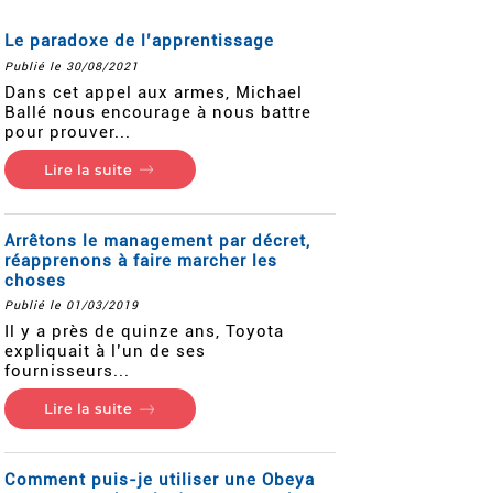
Le paradoxe de l’apprentissage
Publié le 30/08/2021
Dans cet appel aux armes, Michael
Ballé nous encourage à nous battre
pour prouver...
Lire la suite
Arrêtons le management par décret,
réapprenons à faire marcher les
choses
Publié le 01/03/2019
Il y a près de quinze ans, Toyota
expliquait à l’un de ses
fournisseurs...
Lire la suite
Comment puis-je utiliser une Obeya