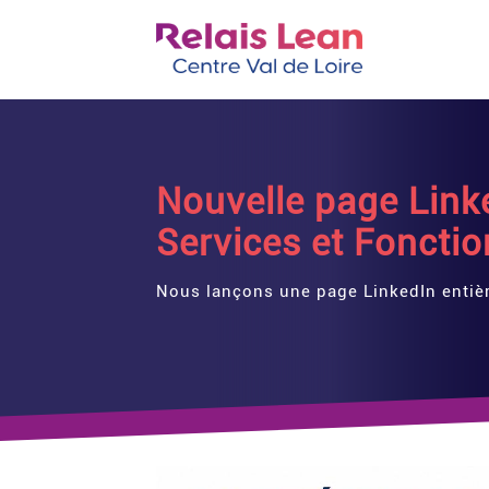
Nouvelle page Link
Services et Foncti
Nous lançons une page LinkedIn entièr