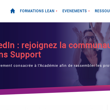
FORMATIONS LEAN
EVENEMENTS
RESSOU
▼
▼
edIn : rejoignez la communa
ons Support
ement consacrée à l'Académie afin de rassembler les prof