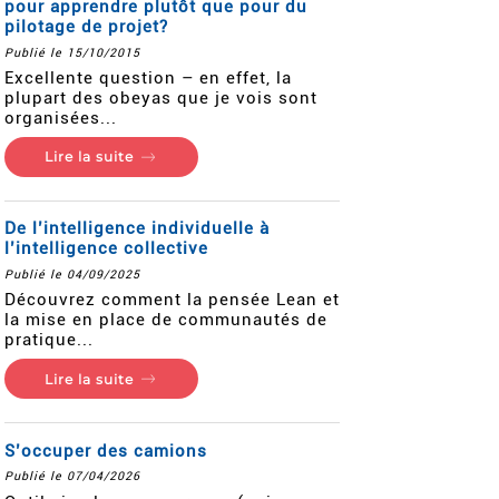
pour apprendre plutôt que pour du
pilotage de projet?
Publié le 15/10/2015
Excellente question – en effet, la
plupart des obeyas que je vois sont
organisées...
Lire la suite
De l’intelligence individuelle à
l’intelligence collective
Publié le 04/09/2025
Découvrez comment la pensée Lean et
la mise en place de communautés de
pratique...
Lire la suite
S’occuper des camions
Publié le 07/04/2026