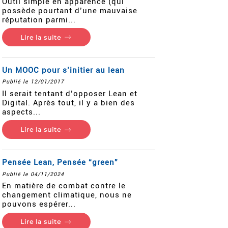
Outil simple en apparence (qui
possède pourtant d’une mauvaise
réputation parmi...
Lire la suite
Un MOOC pour s’initier au lean
Publié le 12/01/2017
Il serait tentant d’opposer Lean et
Digital. Après tout, il y a bien des
aspects...
Lire la suite
Pensée Lean, Pensée “green”
Publié le 04/11/2024
En matière de combat contre le
changement climatique, nous ne
pouvons espérer...
Lire la suite