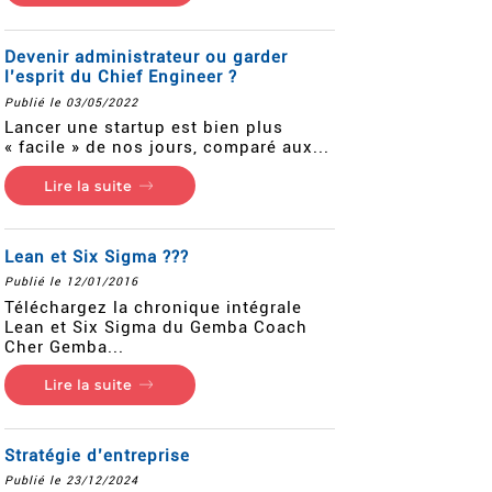
Devenir administrateur ou garder
l’esprit du Chief Engineer ?
Publié le 03/05/2022
Lancer une startup est bien plus
« facile » de nos jours, comparé aux...
Lire la suite
Lean et Six Sigma ???
Publié le 12/01/2016
Téléchargez la chronique intégrale
Lean et Six Sigma du Gemba Coach
Cher Gemba...
Lire la suite
Stratégie d’entreprise
Publié le 23/12/2024