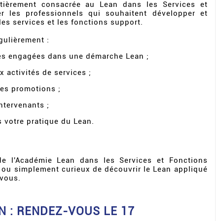
ièrement consacrée au Lean dans les Services et
r les professionnels qui souhaitent développer et
es services et les fonctions support.
gulièrement :
ses engagées dans une démarche Lean ;
x activités de services ;
ses promotions ;
ntervenants ;
 votre pratique du Lean.
de l'Académie Lean dans les Services et Fonctions
t ou simplement curieux de découvrir le Lean appliqué
 vous.
 : RENDEZ-VOUS LE 17