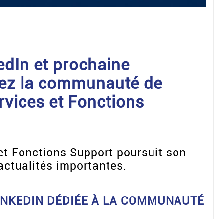
edIn et prochaine
nez la communauté de
rvices et Fonctions
et Fonctions Support poursuit son
ctualités importantes.
INKEDIN DÉDIÉE À LA COMMUNAUTÉ