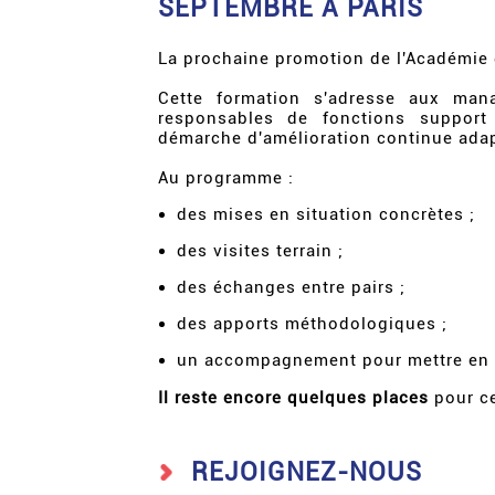
SEPTEMBRE À PARIS
La prochaine promotion de l'Académie
Cette formation s'adresse aux mana
responsables de fonctions support
démarche d'amélioration continue adapt
Au programme :
des mises en situation concrètes ;
des visites terrain ;
des échanges entre pairs ;
des apports méthodologiques ;
un accompagnement pour mettre en œ
Il reste encore quelques places
pour ce
REJOIGNEZ-NOUS