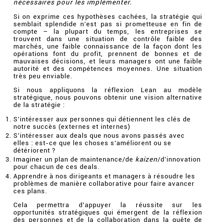
nécessaires pour les implémenter.
Si on exprime ces hypothèses cachées, la stratégie qui
semblait splendide n’est pas si prometteuse en fin de
compte – la plupart du temps, les entreprises se
trouvent dans une situation de contrôle faible des
marchés, une faible connaissance de la façon dont les
opérations font du profit, prennent de bonnes et de
mauvaises décisions, et leurs managers ont une faible
autorité et des compétences moyennes. Une situation
très peu enviable.
Si nous appliquons la réflexion Lean au modèle
stratégique, nous pouvons obtenir une vision alternative
de la stratégie :
S’intéresser aux personnes qui détiennent les clés de
notre succès (externes et internes)
S’intéresser aux deals que nous avons passés avec
elles : est-ce que les choses s’améliorent ou se
détériorent ?
Imaginer un plan de maintenance/de
kaizen
/d’innovation
pour chacun de ces deals.
Apprendre à nos dirigeants et managers à résoudre les
problèmes de manière collaborative pour faire avancer
ces plans.
Cela permettra d’appuyer la réussite sur les
opportunités stratégiques qui émergent de la réflexion
des personnes et de la collaboration dans la quête de