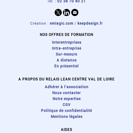
Tel. :
02 38 70 40 21
Création :
emiagic.com
/
keepdesign.fr
NOS OFFRES DE FORMATION
Interentreprises
Intra-entreprise
Sur-mesure
A distance
En présentiel
A PROPOS DU RELAIS LEAN CENTRE VAL DE LOIRE
Adhérer à l'association
Nous contacter
Notre expertise
CGV
Politique de confidentialité
Mentions légales
AIDES