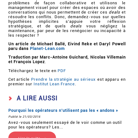
problèmes de façon collaborative et utilisons le
management visuel pour créer des espaces où avoir des
conversations qui nous permettent de créer ces
deals
et
résoudre les conflits. Donc, demandez-vous sur quelles
hypothèses implicites s’appuie votre réflexion
stratégique, et de quels
deals
vous négligez la
maintenance, par peur de les renégocier ou incapacité à
les respecter ?
Un article de Michael Ballé, Eivind Reke et Daryl Powell
paru dans
Planet-Lean.com
Traduction par Marc-Antoine Guichard, Nicolas Villemain
et François Lopez
.
Téléchargez le texte en
PDF
Cet article
Prendre la stratégie au sérieux
est apparu en
premier sur
Institut Lean France
.
A LIRE AUSSI
Pourquoi les opérateurs n’utilisent pas les « andons »
Publié le 21/03/2016
Avez-vous seulement essayé de le voir comme un outil
pour les opérateurs? Les...