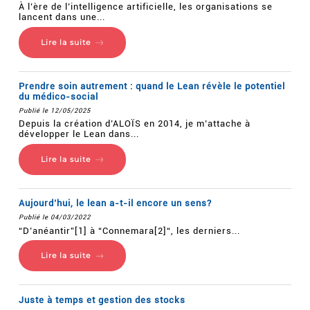
À l’ère de l’intelligence artificielle, les organisations se
lancent dans une...
Lire la suite
Prendre soin autrement : quand le Lean révèle le potentiel
du médico-social
Publié le 12/05/2025
Depuis la création d’ALOÏS en 2014, je m’attache à
développer le Lean dans...
Lire la suite
Aujourd’hui, le lean a-t-il encore un sens?
Publié le 04/03/2022
“D’anéantir”[1] à “Connemara[2]“, les derniers...
Lire la suite
Juste à temps et gestion des stocks