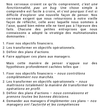
Nos cerveaux croient ce qu’ils comprennent,
c’est une
fonctionnalité, pas un bug
. Une chose simple à
comprendre est facile à croire, et c’est pourquoi il est si
difficile d’explorer une nouvelle façon de penser. Nos
cerveaux exigent que nous retournions à notre vieille
façon de réfléchir, celle avec laquelle nous sommes à
l’aise, quand bien même elle ne tient pas à l’épreuve des
faits. Chacune des petites entreprises que nous
connaissons a adopté la stratégie des multinationales
dominantes :
Fixer nos objectifs financiers.
Les transformer en objectifs opérationnels.
Définir des plans d’actions.
Faire appliquer ces plans aux managers.
Mais cette manière de penser s’appuie sur des
hypothèses profondément cachées telles que :
Fixer nos objectifs financiers –
nous contrôlons
complètement nos marchés.
Les transformer en objectifs opérationnels –
nous
maîtrisons totalement la manière de transformer les
opérations en profit.
Définir des plans d’actions –
nous connaissons et
prenons toutes les bonnes décisions.
Demander aux managers d’implémenter ces plans –
nos
managers ont l’autorité et les compétences