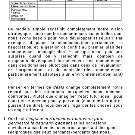
Ce modèle simple redéfinit complètement notre vision
stratégique, ainsi que les compétences essentielles dont
nous avons besoin pour nous développer et réussir. Par
exemple, il place la communication persuasive, la
négociation, et la gestion de conflit au premier plan des
compétences managériales – ce qui n’est pas une
surprise quand on y réfléchit, mais combien de
dirigeants développent formellement ces compétences
dans ces domaines plutôt que dans ceux de l’évaluation,
de l’organisation, et du contrôle (des compétences
particulièrement adaptées à un environnement dominant)
?
Penser en termes de
deals
change complètement notre
regard sur les situations auxquelles nous sommes
confrontés. Plutôt que d'imaginer l'état futur idéal (pour
nous) et le chemin pour y parvenir (quoi que les autres
puissent en dire), nous devons regarder les choses sous
un angle différent :
Quel est
l'espace mutuellement convenu pour
permettre le gagnant-gagnant
et les occasions
d'évaluer aussi bien les scénarios apportant des gains
réciproques que ceux perdants-perdants que nous