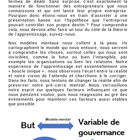
termes de
deals
. Sans surprise, c’est exactement la
manière de fonctionner des entrepreneurs que nous
connaissons et qui ont lancé leur propre entreprise.
Pourquoi donc étions-nous en train d’assister à une
présentation basée sur l’hypothèse que l’entreprise
pouvait contrôler son propre destin ? Pour comprendre
cela, nous devons aller faire un tour du côté de la théorie
de l’apprentissage, suivez-nous.
Nos modèles mentaux nous collent à la peau. Ils
cartographient le monde qui nous entoure, nous servent
à comprendre les choses, surtout celles qui nous sont
invisibles, comme le futur ou bien l’intangible, par
exemple les organisations ou bien les relations. Notre
expérience de l’apprentissage est essentiellement une
« boucle unique » : nous observons l’écart entre la réalité
et notre vision de l’attendu et cherchons à le corriger.
Dans les faits, nous tentons de changer la réalité afin de
préserver notre pré-carré
mental
. Nous verrouillons
notre esprit sur quelques facteurs influençant ce que
nous
pensons
vouloir, puis nous réagissons au gré des
évènements pour maintenir ces facteurs aussi stables
que possible.