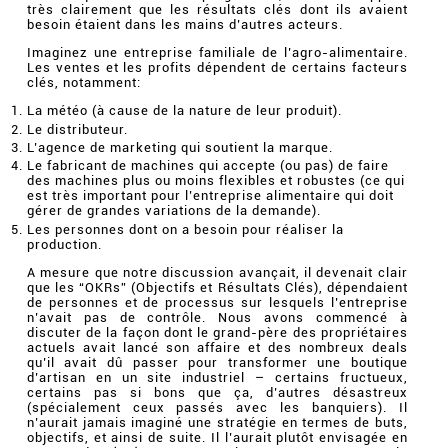
très clairement que les résultats clés dont ils avaient
besoin étaient dans les mains d’autres acteurs.
Imaginez une entreprise familiale de l’agro-alimentaire.
Les ventes et les profits dépendent de certains facteurs
clés, notamment:
La météo (à cause de la nature de leur produit).
Le distributeur.
L’agence de marketing qui soutient la marque.
Le fabricant de machines qui accepte (ou pas) de faire
des machines plus ou moins flexibles et robustes (ce qui
est très important pour l’entreprise alimentaire qui doit
gérer de grandes variations de la demande).
Les personnes dont on a besoin pour réaliser la
production.
A mesure que notre discussion avançait, il devenait clair
que les “OKRs” (Objectifs et Résultats Clés), dépendaient
de personnes et de processus sur lesquels l’entreprise
n’avait pas de contrôle. Nous avons commencé à
discuter de la façon dont le grand-père des propriétaires
actuels avait lancé son affaire et des nombreux deals
qu’il avait dû passer pour transformer une boutique
d’artisan en un site industriel – certains fructueux,
certains pas si bons que ça, d’autres désastreux
(spécialement ceux passés avec les banquiers). Il
n’aurait jamais imaginé une stratégie en termes de buts,
objectifs, et ainsi de suite. Il l’aurait plutôt envisagée en