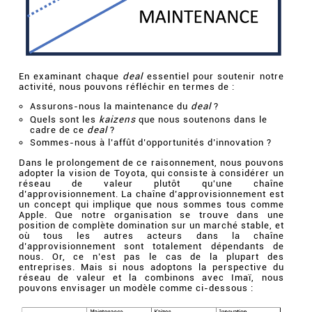
En examinant chaque
deal
essentiel pour soutenir notre
activité, nous pouvons réfléchir en termes de :
Assurons-nous la maintenance du
deal
?
Quels sont les
kaizens
que nous soutenons dans le
cadre de ce
deal
?
Sommes-nous à l’affût d’opportunités d’innovation ?
Dans le prolongement de ce raisonnement, nous pouvons
adopter la vision de Toyota, qui consiste à considérer un
réseau de valeur plutôt qu'une chaîne
d’approvisionnement. La chaîne d’approvisionnement est
un concept qui implique que nous sommes tous comme
Apple. Que notre organisation se trouve dans une
position de complète domination sur un marché stable, et
où tous les autres acteurs dans la chaîne
d’approvisionnement sont totalement dépendants de
nous. Or, ce n’est pas le cas de la plupart des
entreprises. Mais si nous adoptons la perspective du
réseau de valeur et la combinons avec Imaï, nous
pouvons envisager un modèle comme ci-dessous :