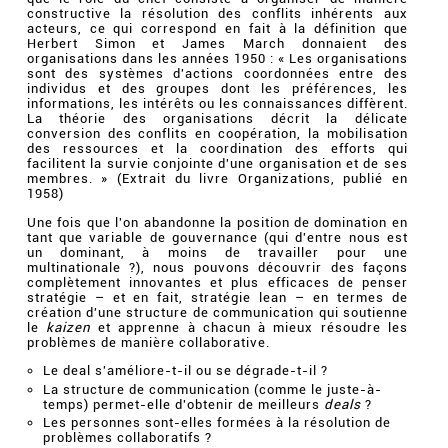
constructive la résolution des conflits inhérents aux
acteurs, ce qui correspond en fait à la définition que
Herbert Simon et James March donnaient des
organisations dans les années 1950 : « Les organisations
sont des systèmes d'actions coordonnées entre des
individus et des groupes dont les préférences, les
informations, les intérêts ou les connaissances diffèrent.
La théorie des organisations décrit la délicate
conversion des conflits en coopération, la mobilisation
des ressources et la coordination des efforts qui
facilitent la survie conjointe d'une organisation et de ses
membres. » (Extrait du livre Organizations, publié en
1958)
Une fois que l'on abandonne la position de domination en
tant que variable de gouvernance (qui d'entre nous est
un dominant, à moins de travailler pour une
multinationale ?), nous pouvons découvrir des façons
complètement innovantes et plus efficaces de penser
stratégie – et en fait, stratégie lean – en termes de
création d'une structure de communication qui soutienne
le
kaizen
et apprenne à chacun à mieux résoudre les
problèmes de manière collaborative.
Le deal s'améliore-t-il ou se dégrade-t-il ?
La structure de communication (comme le juste-à-
temps) permet-elle d'obtenir de meilleurs
deals
?
Les personnes sont-elles formées à la résolution de
problèmes collaboratifs ?