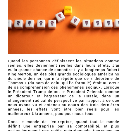
Quand les personnes définissent les situations comme
réelles, elles deviennent réelles dans leurs effets. J’ai
eu la grande chance de connaître il y a longtemps Robert
King Merton, un des plus grands sociologues américains
du siècle dernier, qui m’a répété que ce « théorème de
Thomas » (du nom de celui qui l’a formulé) était au cœur
de sa compréhension des phénomènes sociaux. Lorsque
le Président Trump définit le Président Zelenski comme
un dictateur et l’agresseur de la Russie, dans un
changement radical de perspective par rapport à ce que
nous avons vu et entendu au cours des trois dernières
années, les effets vont être bien réels pour les
malheureux Ukrainiens, puis pour nous tous.
Dans le monde de l’entreprise, quand tout le monde
définit une entreprise par sa comptabilité, et plus
particulièrement ses coûts opérationnels (personne ne