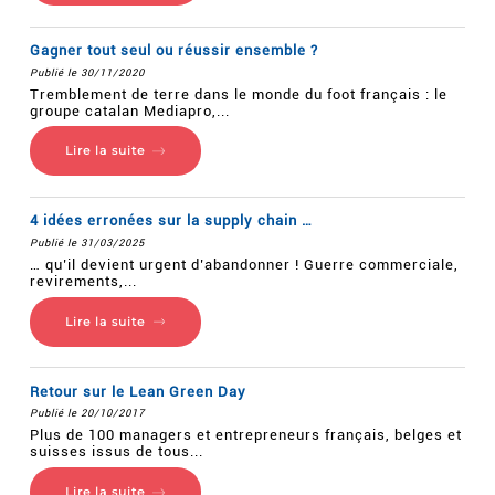
Gagner tout seul ou réussir ensemble ?
Publié le 30/11/2020
Tremblement de terre dans le monde du foot français : le
groupe catalan Mediapro,...
Lire la suite
4 idées erronées sur la supply chain …
Publié le 31/03/2025
… qu’il devient urgent d’abandonner ! Guerre commerciale,
revirements,...
Lire la suite
Retour sur le Lean Green Day
Publié le 20/10/2017
Plus de 100 managers et entrepreneurs français, belges et
suisses issus de tous...
Lire la suite