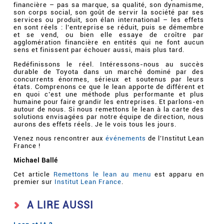
financière – pas sa marque, sa qualité, son dynamisme,
son corps social, son goût de servir la société par ses
services ou produit, son élan international – les effets
en sont réels : l’entreprise se réduit, puis se démembre
et se vend, ou bien elle essaye de croître par
agglomération financière en entités qui ne font aucun
sens et finissent par échouer aussi, mais plus tard.
Redéfinissons le réel. Intéressons-nous au succès
durable de Toyota dans un marché dominé par des
concurrents énormes, sérieux et soutenus par leurs
états. Comprenons ce que le lean apporte de différent et
en quoi c’est une méthode plus performante et plus
humaine pour faire grandir les entreprises. Et parlons-en
autour de nous. Si nous remettons le lean à la carte des
solutions envisagées par notre équipe de direction, nous
aurons des effets réels. Je le vois tous les jours.
Venez nous rencontrer aux
événements
de l’Institut Lean
France !
Michael Ballé
Cet article
Remettons le lean au menu
est apparu en
premier sur
Institut Lean France
.
A LIRE AUSSI