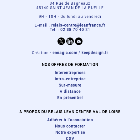
34 Rue de Bagneaux
45140 SAINT JEAN DE LA RUELLE
9H - 18H - du lundi au vendredi
E-mail :
relais-centre@leanfrance.fr
Tel. :
02 38 70 40 21
Création :
emiagic.com
/
keepdesign.fr
NOS OFFRES DE FORMATION
Interentreprises
Intra-entreprise
Sur-mesure
A distance
En présentiel
A PROPOS DU RELAIS LEAN CENTRE VAL DE LOIRE
Adhérer à l'association
Nous contacter
Notre expertise
CGV