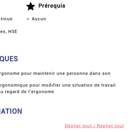
Prérequis
ntinue
Aucun
es, HSE
IQUES
’ergonome pour maintenir une personne dans son
ergonomique pour modifier une situation de travail
 au regard de l’ergonome
MATION
Déplier tout / Replier tout