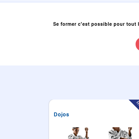
Se former c’est possible pour tout
INTRA
I
Kaizen 6 Pts - formation à
distance