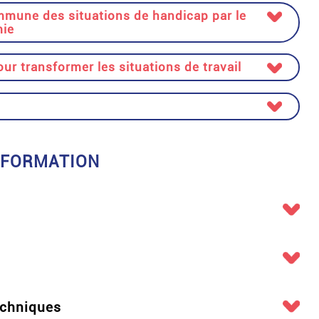
mmune des situations de handicap par le
mie
our transformer les situations de travail
 FORMATION
echniques