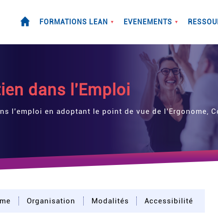
FORMATIONS LEAN
EVENEMENTS
RESSOU
▼
▼
ien dans l'Emploi
ns l’emploi en adoptant le point de vue de l’Ergonome, 
mme
Organisation
Modalités
Accessibilité