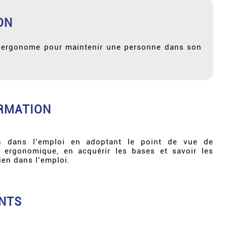
ON
 l’ergonome pour maintenir une personne dans son
ORMATION
n dans l’emploi en adoptant le point de vue de
 ergonomique, en acquérir les bases et savoir les
ien dans l’emploi.
NTS