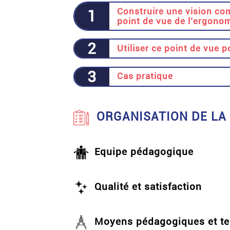
Construire une vision co
1
point de vue de l’ergono
2
Utiliser ce point de vue p
3
Cas pratique
ORGANISATION DE LA
Equipe pédagogique
Qualité et satisfaction
Moyens pédagogiques et t