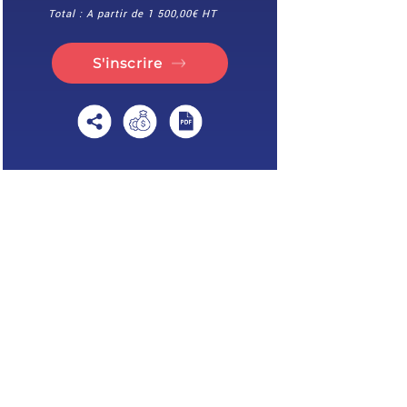
Total : A partir de 1 500,00€ HT
S'inscrire