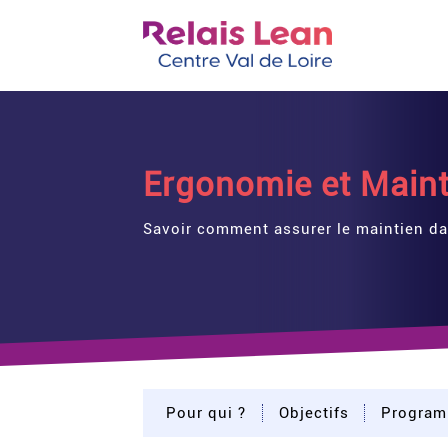
Ergonomie et Maint
Savoir comment assurer le maintien da
Pour qui ?
Objectifs
Progra