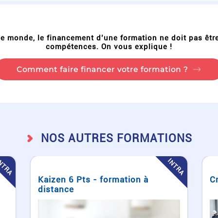
 le monde, le financement d’une formation ne doit pas êtr
compétences. On vous explique !
Comment faire financer votre formation ?
NOS AUTRES FORMATIONS
NTRA
INTRA
Créer une cellule à Flux Continu
K