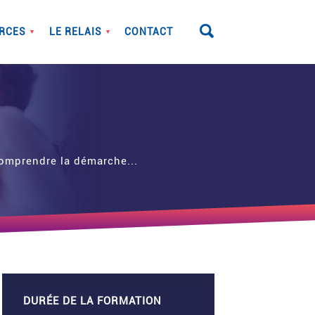
RCES
LE RELAIS
CONTACT
▼
▼
Comprendre la démarche...
DURÉE DE LA FORMATION