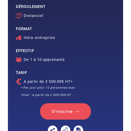
DÉROULEMENT
Distanciel
FORMAT
Intra-entreprise
EFFECTIF
De 1 à 10 apprenants
TARIF
A partir de 2 500,00€ HT*
* Par jour pour 12 personnes max
Total : A partir de 2 500,00€ HT
S'inscrire