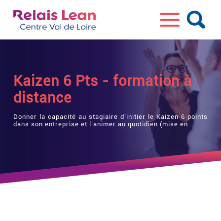
Kaizen 6 Pts - formation à
distance
Donner la capacité au stagiaire d’initier le Kaizen 6 points
dans son entreprise et l’animer au quotidien (mise en...