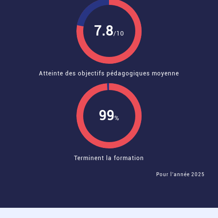
7.8
/10
Atteinte des objectifs pédagogiques moyenne
99
%
Terminent la formation
Pour l'année 2025