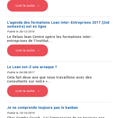
Lire la suite
L’agenda des formations Lean Inter-Entreprises 2017 (2nd
semestre) est en ligne
Publié le 28/12/2016
Le Relais lean Centre opère les formations inter-
entreprises de l’Institut....
Lire la suite
Le Lean est-il une arnaque ?
Publié le 04/08/2017
Cela fait deux ans que nous travaillons avec des
consultants sur notre «...
Lire la suite
Je ne comprends toujours pas le kanban
Publié le 10/10/2019
Cher Gemba Coach, J’ai l’impression de ne toujours pas