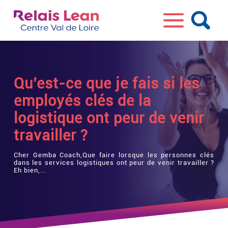
Qu’est-ce que je fais si les
employés clés de la
logistique ont peur de venir
travailler ?
Cher Gemba Coach,Que faire lorsque les personnes clés
dans les services logistiques ont peur de venir travailler ?
Eh bien,...