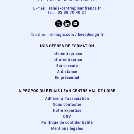
E-mail :
relais-centre@leanfrance.fr
Tel. :
02 38 70 40 21
Création :
emiagic.com
/
keepdesign.fr
NOS OFFRES DE FORMATION
Interentreprises
Intra-entreprise
Sur-mesure
A distance
En présentiel
A PROPOS DU RELAIS LEAN CENTRE VAL DE LOIRE
Adhérer à l'association
Nous contacter
Notre expertise
CGV
Politique de confidentialité
Mentions légales