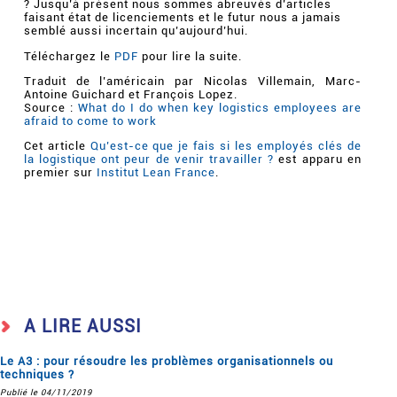
? Jusqu’à présent nous sommes abreuvés d’articles
faisant état de licenciements et le futur nous a jamais
semblé aussi incertain qu’aujourd’hui.
Téléchargez le
PDF
pour lire la suite.
Traduit de l’américain par Nicolas Villemain, Marc-
Antoine Guichard et François Lopez.
Source :
What do I do when key logistics employees are
afraid to come to work
Cet article
Qu’est-ce que je fais si les employés clés de
la logistique ont peur de venir travailler ?
est apparu en
premier sur
Institut Lean France
.
A LIRE AUSSI
Le A3 : pour résoudre les problèmes organisationnels ou
techniques ?
Publié le 04/11/2019