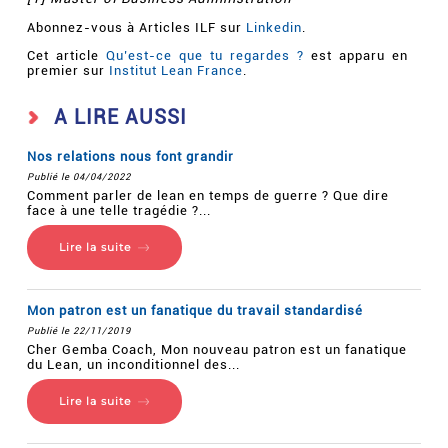
Abonnez-vous à Articles ILF sur
Linkedin
.
Cet article
Qu’est-ce que tu regardes ?
est apparu en
premier sur
Institut Lean France
.
A LIRE AUSSI
Nos relations nous font grandir
Publié le 04/04/2022
Comment parler de lean en temps de guerre ? Que dire
face à une telle tragédie ?...
Lire la suite
Mon patron est un fanatique du travail standardisé
Publié le 22/11/2019
Cher Gemba Coach, Mon nouveau patron est un fanatique
du Lean, un inconditionnel des...
Lire la suite