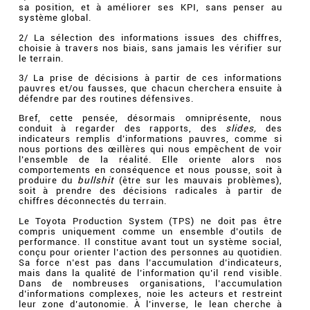
sa position, et à améliorer ses KPI, sans penser au
système global.
2/ La sélection des informations issues des chiffres,
choisie à travers nos biais, sans jamais les vérifier sur
le terrain.
3/ La prise de décisions à partir de ces informations
pauvres et/ou fausses, que chacun cherchera ensuite à
défendre par des routines défensives.
Bref, cette pensée, désormais omniprésente, nous
conduit à regarder des rapports, des
slides,
des
indicateurs remplis d’informations pauvres, comme si
nous portions des œillères qui nous empêchent de voir
l’ensemble de la réalité. Elle oriente alors nos
comportements en conséquence et nous pousse, soit à
produire du
bullshit
(être sur les mauvais problèmes),
soit à prendre des décisions radicales à partir de
chiffres déconnectés du terrain.
Le Toyota Production System (TPS) ne doit pas être
compris uniquement comme un ensemble d’outils de
performance. Il constitue avant tout un système social,
conçu pour orienter l’action des personnes au quotidien.
Sa force n’est pas dans l’accumulation d’indicateurs,
mais dans la qualité de l’information qu’il rend visible.
Dans de nombreuses organisations, l’accumulation
d’informations complexes, noie les acteurs et restreint
leur zone d’autonomie. À l’inverse, le lean cherche à