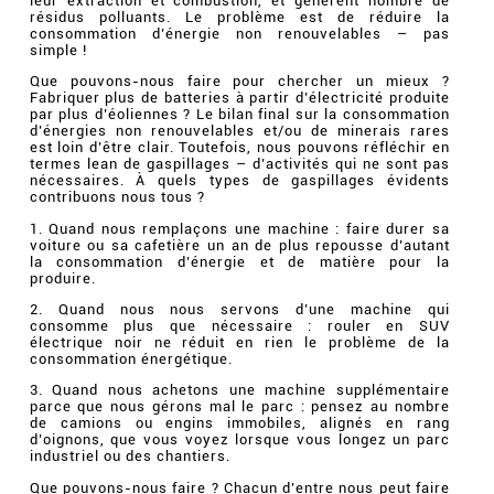
leur extraction et combustion, et génèrent nombre de
résidus polluants. Le problème est de réduire la
consommation d’énergie non renouvelables – pas
simple !
Que pouvons-nous faire pour chercher un mieux ?
Fabriquer plus de batteries à partir d’électricité produite
par plus d’éoliennes ? Le bilan final sur la consommation
d’énergies non renouvelables et/ou de minerais rares
est loin d’être clair. Toutefois, nous pouvons réfléchir en
termes lean de gaspillages – d’activités qui ne sont pas
nécessaires. À quels types de gaspillages évidents
contribuons nous tous ?
1. Quand nous remplaçons une machine : faire durer sa
voiture ou sa cafetière un an de plus repousse d’autant
la consommation d’énergie et de matière pour la
produire.
2. Quand nous nous servons d’une machine qui
consomme plus que nécessaire : rouler en SUV
électrique noir ne réduit en rien le problème de la
consommation énergétique.
3. Quand nous achetons une machine supplémentaire
parce que nous gérons mal le parc : pensez au nombre
de camions ou engins immobiles, alignés en rang
d’oignons, que vous voyez lorsque vous longez un parc
industriel ou des chantiers.
Que pouvons-nous faire ? Chacun d’entre nous peut faire