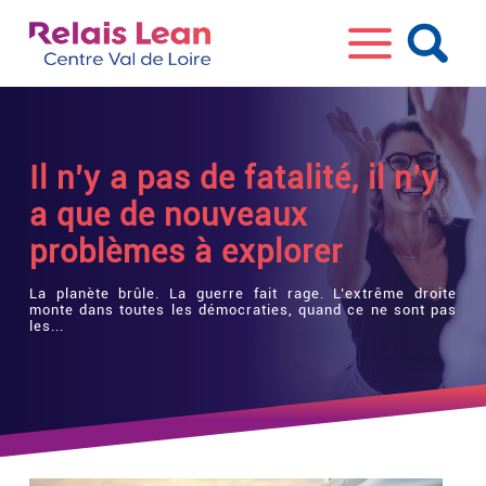
Il n’y a pas de fatalité, il n’y
a que de nouveaux
problèmes à explorer
La planète brûle. La guerre fait rage. L’extrême droite
monte dans toutes les démocraties, quand ce ne sont pas
les...