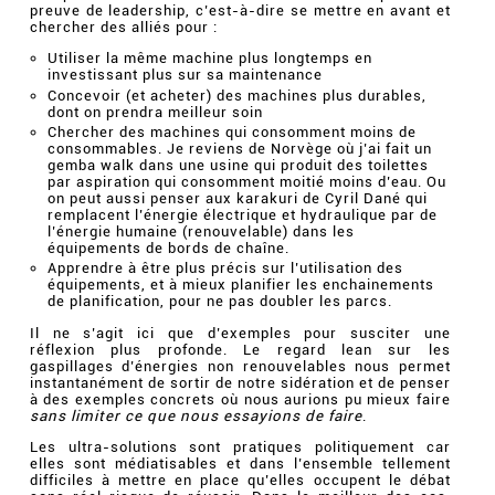
preuve de leadership, c’est-à-dire se mettre en avant et
chercher des alliés pour :
Utiliser la même machine plus longtemps en
investissant plus sur sa maintenance
Concevoir (et acheter) des machines plus durables,
dont on prendra meilleur soin
Chercher des machines qui consomment moins de
consommables. Je reviens de Norvège où j’ai fait un
gemba walk dans une usine qui produit des toilettes
par aspiration qui consomment moitié moins d’eau. Ou
on peut aussi penser aux karakuri de Cyril Dané qui
remplacent l’énergie électrique et hydraulique par de
l’énergie humaine (renouvelable) dans les
équipements de bords de chaîne.
Apprendre à être plus précis sur l’utilisation des
équipements, et à mieux planifier les enchainements
de planification, pour ne pas doubler les parcs.
Il ne s’agit ici que d’exemples pour susciter une
réflexion plus profonde. Le regard lean sur les
gaspillages d’énergies non renouvelables nous permet
instantanément de sortir de notre sidération et de penser
à des exemples concrets où nous aurions pu mieux faire
sans limiter ce que nous essayions de faire
.
Les ultra-solutions sont pratiques politiquement car
elles sont médiatisables et dans l’ensemble tellement
difficiles à mettre en place qu’elles occupent le débat