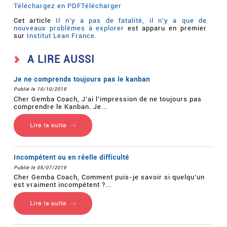
Téléchargez en PDF
Télécharger
Cet article
Il n’y a pas de fatalité, il n’y a que de
nouveaux problèmes à explorer
est apparu en premier
sur
Institut Lean France
.
A LIRE AUSSI
Je ne comprends toujours pas le kanban
Publié le 10/10/2019
Cher Gemba Coach, J’ai l’impression de ne toujours pas
comprendre le Kanban. Je...
Lire la suite
Incompétent ou en réelle difficulté
Publié le 05/07/2019
Cher Gemba Coach, Comment puis-je savoir si quelqu’un
est vraiment incompétent ?...
Lire la suite