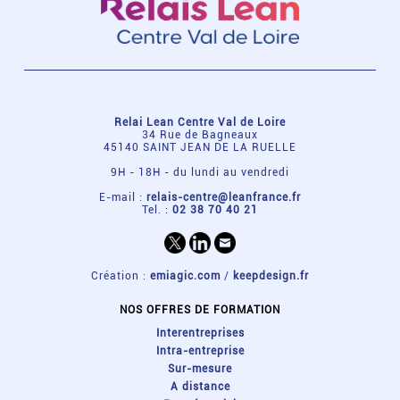
Relai Lean Centre Val de Loire
34 Rue de Bagneaux
45140 SAINT JEAN DE LA RUELLE
9H - 18H - du lundi au vendredi
E-mail :
relais-centre@leanfrance.fr
Tel. :
02 38 70 40 21
Création :
emiagic.com
/
keepdesign.fr
NOS OFFRES DE FORMATION
Interentreprises
Intra-entreprise
Sur-mesure
A distance