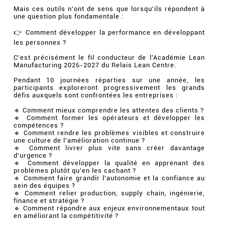
Mais ces outils n'ont de sens que lorsqu'ils répondent à
une question plus fondamentale :
👉 Comment développer la performance en développant
les personnes ?
C'est précisément le fil conducteur de l'Académie Lean
Manufacturing 2026-2027 du Relais Lean Centre.
Pendant 10 journées réparties sur une année, les
participants exploreront progressivement les grands
défis auxquels sont confrontées les entreprises :
🔹 Comment mieux comprendre les attentes des clients ?
🔹 Comment former les opérateurs et développer les
compétences ?
🔹 Comment rendre les problèmes visibles et construire
une culture de l'amélioration continue ?
🔹 Comment livrer plus vite sans créer davantage
d'urgence ?
🔹 Comment développer la qualité en apprenant des
problèmes plutôt qu'en les cachant ?
🔹 Comment faire grandir l'autonomie et la confiance au
sein des équipes ?
🔹 Comment relier production, supply chain, ingénierie,
finance et stratégie ?
🔹 Comment répondre aux enjeux environnementaux tout
en améliorant la compétitivité ?