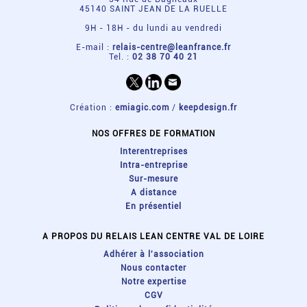
45140 SAINT JEAN DE LA RUELLE
9H - 18H - du lundi au vendredi
E-mail :
relais-centre@leanfrance.fr
Tel. :
02 38 70 40 21
Création :
emiagic.com
/
keepdesign.fr
NOS OFFRES DE FORMATION
Interentreprises
Intra-entreprise
Sur-mesure
A distance
En présentiel
A PROPOS DU RELAIS LEAN CENTRE VAL DE LOIRE
Adhérer à l'association
Nous contacter
Notre expertise
CGV