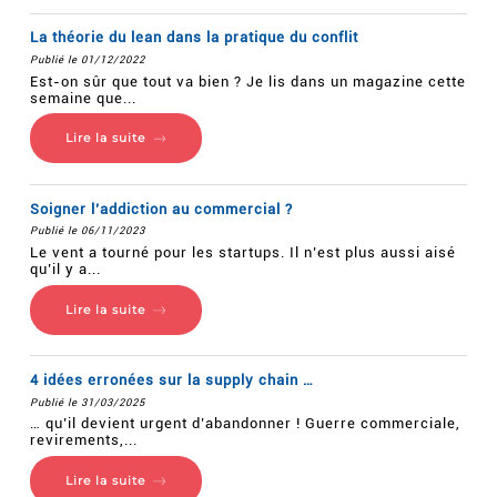
La théorie du lean dans la pratique du conflit
Publié le 01/12/2022
Est-on sûr que tout va bien ? Je lis dans un magazine cette
semaine que...
Lire la suite
Soigner l’addiction au commercial ?
Publié le 06/11/2023
Le vent a tourné pour les startups. Il n’est plus aussi aisé
qu’il y a...
Lire la suite
4 idées erronées sur la supply chain …
Publié le 31/03/2025
… qu’il devient urgent d’abandonner ! Guerre commerciale,
revirements,...
Lire la suite