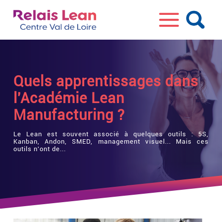
Quels apprentissages dans
l'Académie Lean
Manufacturing ?
Le Lean est souvent associé à quelques outils : 5S,
Kanban, Andon, SMED, management visuel... Mais ces
outils n'ont de...