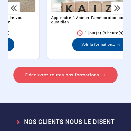
Apprendre à Animer l'amélioration continue au
quotidien
1 jour(s) (8 heure(s))
Voir la formation...
Découvrez toutes nos formations
NOS CLIENTS NOUS LE DISENT