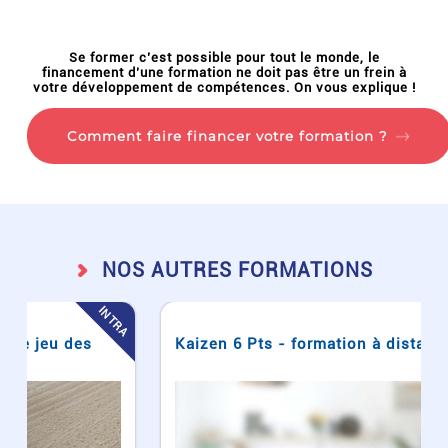
Se former c’est possible pour tout le monde, le
financement d’une formation ne doit pas être un frein à
votre développement de compétences. On vous explique !
Comment faire financer votre formation ?
NOS AUTRES FORMATIONS
RA
INTRA
Kaizen 6 Pts - formation à distance