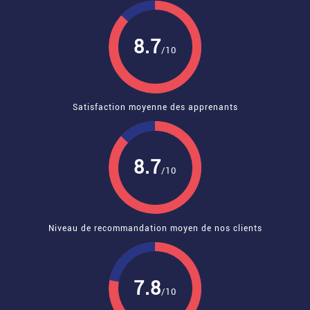
8.7
/10
Satisfaction moyenne des apprenants
8.7
/10
Niveau de recommandation moyen de nos clients
7.8
/10