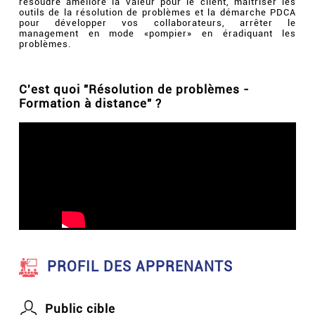
résoudre améliore la valeur pour le client, maîtriser les
outils de la résolution de problèmes et la démarche PDCA
pour développer vos collaborateurs, arrêter le
management en mode «pompier» en éradiquant les
problèmes.
C'est quoi "Résolution de problèmes -
Formation à distance" ?
PROFIL DES APPRENANTS
Public cible