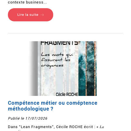
contexte business...
Lire la suite
Compétence métier ou coméptence
méthodologique ?
Publié le 17/07/2026
Dans "Lean Fragments", Cécile ROCHE écrit : « 𝐿𝑎