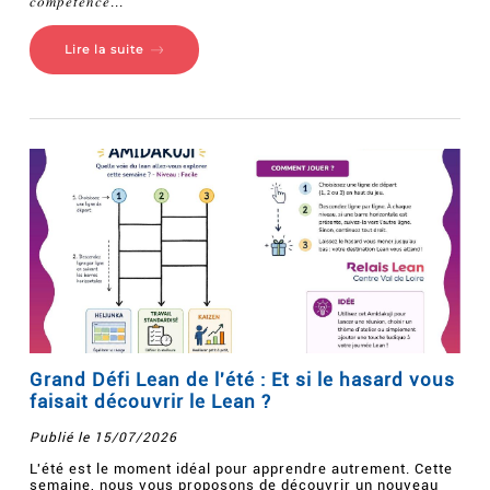
𝑐𝑜𝑚𝑝𝑒́𝑡𝑒𝑛𝑐𝑒...
Lire la suite
Grand Défi Lean de l'été : Et si le hasard vous
faisait découvrir le Lean ?
Publié le 15/07/2026
L'été est le moment idéal pour apprendre autrement. Cette
semaine, nous vous proposons de découvrir un nouveau