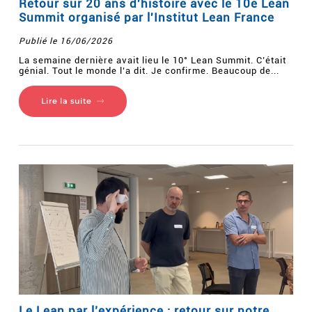
Retour sur 20 ans d'histoire avec le 10e Lean
Summit organisé par l'Institut Lean France
Publié le 16/06/2026
La semaine dernière avait lieu le 10° Lean Summit. C’était
génial. Tout le monde l’a dit. Je confirme. Beaucoup de...
Lire la suite
Le Lean par l’expérience : retour sur notre