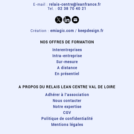
E-mail :
relais-centre@leanfrance.fr
Tel. :
02 38 70 40 21
Création :
emiagic.com
/
keepdesign.fr
NOS OFFRES DE FORMATION
Interentreprises
Intra-entreprise
Sur-mesure
A distance
En présentiel
A PROPOS DU RELAIS LEAN CENTRE VAL DE LOIRE
Adhérer à l'association
Nous contacter
Notre expertise
CGV
Politique de confidentialité
Mentions légales