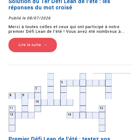
Solution du 1er Défi Lean de l'été : les
réponses du mot croisé
Publié le 08/07/2026
Merci à toutes celles et ceux qui ont participé à notre
premier Défi Lean de l'été ! Vous avez été nombreux à...
Lire la suite
Premier Défi Lean de l'été : testez vos