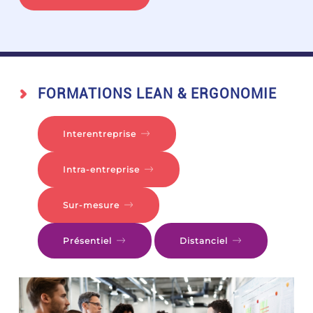
FORMATIONS LEAN & ERGONOMIE
Interentreprise
Intra-entreprise
Sur-mesure
Présentiel
Distanciel