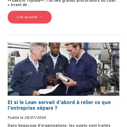
**Sakichi Toyoda**, l'un des grands précurseurs du Lean :
« Avant de...
Lire la suite
Et si le Lean servait d’abord à relier ce que
l’entreprise sépare ?
Publié le 28/07/2026
Dans beaucoup d’organisations, les sujets sont traités