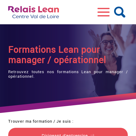
Formations Lean pour
manager / opérationnel
Retrouvez toutes nos formations Lean pour manager /
opérationnel.
Trouver ma formation / Je suis :
Dirigeant d'entreprise