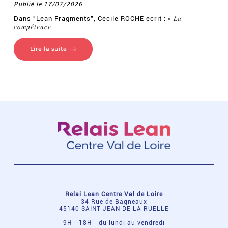
Publié le 17/07/2026
Dans "Lean Fragments", Cécile ROCHE écrit : « 𝐿𝑎
𝑐𝑜𝑚𝑝𝑒́𝑡𝑒𝑛𝑐𝑒...
Lire la suite
Relai Lean Centre Val de Loire
34 Rue de Bagneaux
45140 SAINT JEAN DE LA RUELLE
9H - 18H - du lundi au vendredi