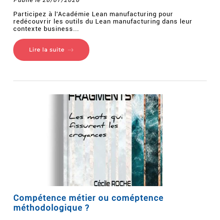
Publié le 20/07/2026
Participez à l'Académie Lean manufacturing pour
redécouvrir les outils du Lean manufacturing dans leur
contexte business...
Lire la suite
Compétence métier ou coméptence
méthodologique ?