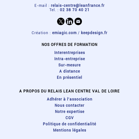
E-mail :
relais-centre@leanfrance.fr
Tel. :
02 38 70 40 21
Création :
emiagic.com
/
keepdesign.fr
NOS OFFRES DE FORMATION
Interentreprises
Intra-entreprise
Sur-mesure
A distance
En présentiel
A PROPOS DU RELAIS LEAN CENTRE VAL DE LOIRE
Adhérer à l'association
Nous contacter
Notre expertise
CGV
Politique de confidentialité
Mentions légales