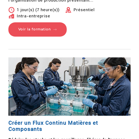
l’organisation de production présentant...
1 jour(s) (7 heure(s))
Présentiel
Intra-entreprise
Voir la formation
Créer un Flux Continu Matières et
Composants