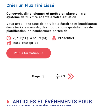
Créer un Flux Tiré Lissé
Concevoir, dimensionner et mettre en place un vrai
système de flux tiré adapté à votre situation
Vous avez : des taux de service aléatoires et insuffisants,
des stocks excessifs, des fluctuations quotidiennes de
planification, de nombreuses pertes de...
2 jour(s) (14 heure(s))
Présentiel
Intra-entreprise
Voir la formation
▲
Page
/ 3
▼
ARTICLES ET ÉVÉNEMENTS POUR