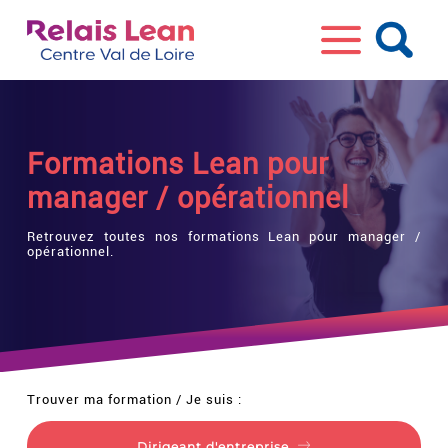
Formations Lean pour
manager / opérationnel
Retrouvez toutes nos formations Lean pour manager /
opérationnel.
Trouver ma formation / Je suis :
Dirigeant d'entreprise