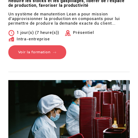
Réduire les stocks et les gaspillages, libérer de l'espace
de production, favoriser la productivité
Un système de manutention Lean a pour mission
d’approvisionner la production en composants pour lui
permettre de produire la demande exacte du client...
1 jour(s) (7 heure(s))
Présentiel
Intra-entreprise
Voir la formation